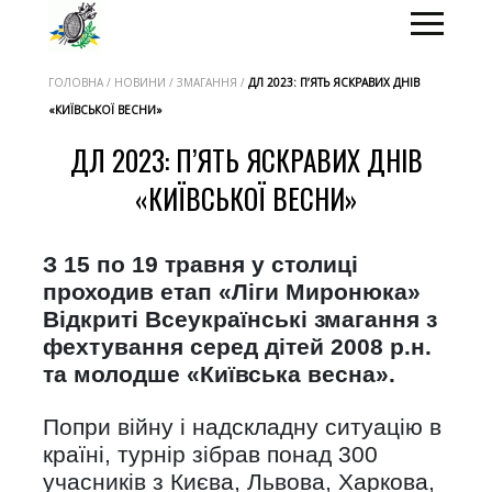
ГОЛОВНА / НОВИНИ / ЗМАГАННЯ /
ДЛ 2023: П’ЯТЬ ЯСКРАВИХ ДНІВ
«КИЇВСЬКОЇ ВЕСНИ»
ДЛ 2023: П’ЯТЬ ЯСКРАВИХ ДНІВ
«КИЇВСЬКОЇ ВЕСНИ»
З 15 по 19 травня у столиці
проходив етап «Ліги Миронюка»
Відкриті Всеукраїнські змагання з
фехтування серед дітей 2008 р.н.
та молодше «Київська весна».
Попри війну і надскладну ситуацію в
країні, турнір зібрав понад 300
учасників з Києва, Львова, Харкова,