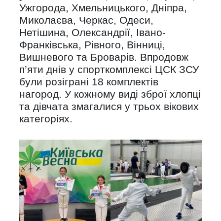
Ужгорода, Хмельницького, Дніпра,
Миколаєва, Черкас, Одеси,
Нетішина, Олександрії, Івано-
Франківська, Рівного, Вінниці,
Вишневого та Броварів. Впродовж
п’яти днів у спорткомплексі ЦСК ЗСУ
були розіграні 18 комплектів
нагород. У кожному виді зброї хлопці
та дівчата змагалися у трьох вікових
категоріях.