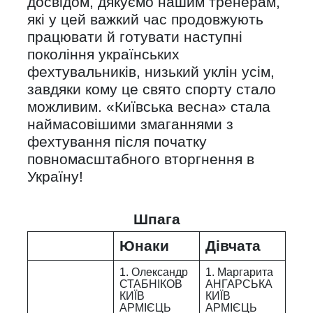
досвідом, дякуємо нашим тренерам,
які у цей важкий час продовжують
працювати й готувати наступні
покоління українських
фехтувальників, низький уклін усім,
завдяки кому це свято спорту стало
можливим. «Київська весна» стала
наймасовішими змаганнями з
фехтування після початку
повномасштабного вторгнення в
Україну!
Шпага
Юнаки
Дівчата
1. Олександр
1. Маргарита
СТАБНІКОВ
АНГАРСЬКА
КИЇВ
КИЇВ
АРМІЄЦЬ
АРМІЄЦЬ