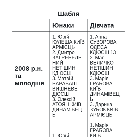
Шабля
Юнаки
Дівчата
1. Юрій
1. Анна
КУЛЕША КИЇВ
СУВОРОВА
АРМІЄЦЬ
ОДЕСА
2. Дмитро
КДЮСШ 13
ЗАГРЕБЕЛЬ
2. Мая
НИЙ
ВЕЛИЧКО
2008 р.н.
НЕТІШИН
НЕТІШИН
КДЮСШ
КДЮСШ
та
3. Матвій
3. Марія
молодше
БАРАБАШ
ГРАБОВА
ВИШНЕВЕ
КИЇВ
ДЮСШ
ДИНАМІВЕЦ
3. Олексій
Ь
АТОЯН КИЇВ
3. Дарина
ДИНАМІВЕЦ
ЗУБОК КИЇВ
Ь
АРМІЄЦЬ
1. Марія
ГРАБОВА
1. Юрій
КИЇВ