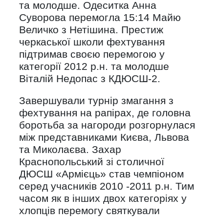
та молодше. Одеситка Анна
Суворова перемогла 15:14 Майю
Величко з Нетішина. Престиж
черкаської школи фехтування
підтримав своєю перемогою у
категорії 2012 р.н. та молодше
Віталій Недопас з КДЮСШ-2.
Завершували турнір змагання з
фехтування на рапірах, де головна
боротьба за нагороди розгорнулася
між представниками Києва, Львова
та Миколаєва. Захар
Краснопольський зі столичної
ДЮСШ «Армієць» став чемпіоном
серед учасників 2010 -2011 р.н. Тим
часом як в інших двох категоріях у
хлопців перемогу святкували