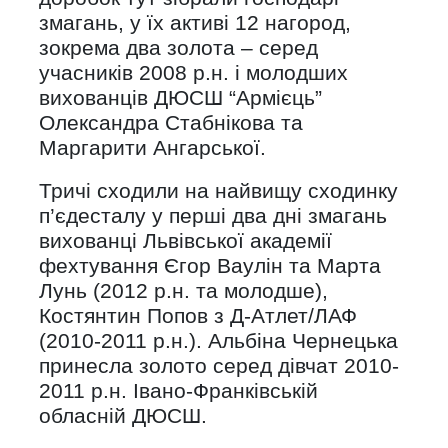
змагань, у їх активі 12 нагород,
зокрема два золота – серед
учасників 2008 р.н. і молодших
вихованців ДЮСШ “Армієць”
Олександра Стабнікова та
Маргарити Ангарської.
Тричі сходили на найвищу сходинку
п’єдесталу у перші два дні змагань
вихованці Львівської академії
фехтування Єгор Ваулін та Марта
Лунь (2012 р.н. та молодше),
Костянтин Попов з Д-Атлет/ЛАФ
(2010-2011 р.н.). Альбіна Чернецька
принесла золото серед дівчат 2010-
2011 р.н. Івано-Франківській
обласній ДЮСШ.