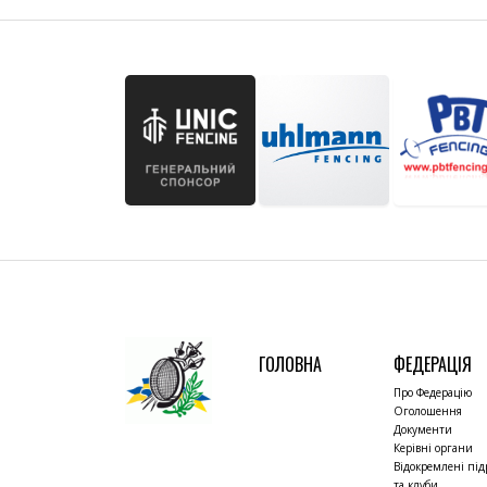
ГОЛОВНА
ФЕДЕРАЦІЯ
Про Федерацію
Оголошення
Документи
Керівні органи
Відокремлені під
та клуби