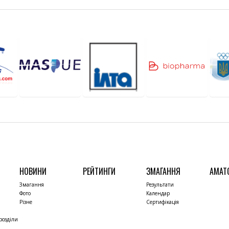
НОВИНИ
РЕЙТИНГИ
ЗМАГАННЯ
АМАТ
Змагання
Результати
Фото
Календар
Різне
Сертифікація
розділи