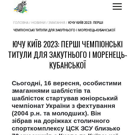
ГОЛОВНА / НОВИНИ / ЗМАГАННЯ /
ЮЧУ КИЇВ 2023: ПЕРШІ
ЧЕМПІОНСЬКІ ТИТУЛИ ДЛЯ ЗАКУТНЬОГО І МОРЕНЕЦЬ-КУБАНСЬКОЇ
ЮЧУ КИЇВ 2023: ПЕРШІ ЧЕМПІОНСЬКІ
ТИТУЛИ ДЛЯ ЗАКУТНЬОГО І МОРЕНЕЦЬ-
КУБАНСЬКОЇ
Сьогодні, 16 вересня, особистими
змаганнями шаблістів та
шаблісток стартував юніорський
чемпіонат України з фехтування
(2004 р.н. та молодших). Він
зібрав на доріжках столичного
спорткомплексу ЦСК ЗСУ близько