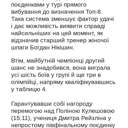
поєдинками у турі прямого
вибування до визначення Топ-8.
Така система зменшує фактор удачі
і дає можливість виявити справді
найсильніших на цей момент, як
відзначив старший тренер жіночої
шпаги Богдан Нікішин.
Втім, майбутній чемпіонці другий
шанс не знадобився, вона виграла
усі шість боїв у групі й ще три в
олімпійці, напряму кваліфікувавшись
у таблицю 4.
Гарантувавши собі нагороду
перемогою над Поліною Кулешовою
(15:11), учениця Дмитра Рейзліна у
непростому півфінальному поєдинку