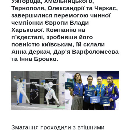
Ужгорода, Хмельницького,
Тернополя, Олександрії та Черкас,
завершилися перемогою чинної
чемпіонки Європи Влади
Харькової. Компанію на
п’єдесталі, зробивши його
повністю київським, їй склали
Анна Деркач, Дар’я Варфоломеєва
та Інна Бровко
.
Змагання проходили з втішними