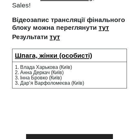
Sales!
Відеозапис трансляції фінального
блоку можна переглянути
тут
Результати
тут
Шпага, жінки (особисті)
1. Влада Харькова (Київ)
2. Анна Деркач (Київ)
3. Інна Бровко (Київ)
3. Дар’я Варфоломеєва (Київ)