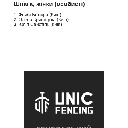
Шпага, жінки (особисті)
1. Фейбі Бежура (Київ)
2. Олена Кривицька (Київ)
3. Юлія Свистіль (Київ)