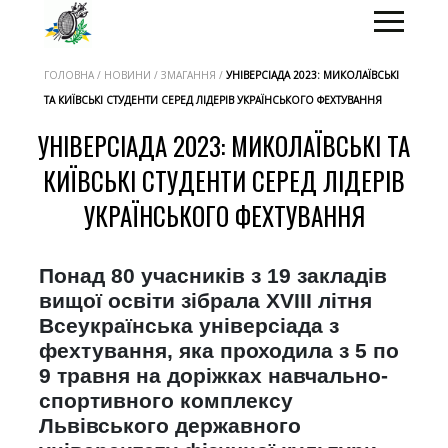
ГОЛОВНА / НОВИНИ / ЗМАГАННЯ /
УНІВЕРСІАДА 2023: МИКОЛАЇВСЬКІ
ТА КИЇВСЬКІ СТУДЕНТИ СЕРЕД ЛІДЕРІВ УКРАЇНСЬКОГО ФЕХТУВАННЯ
УНІВЕРСІАДА 2023: МИКОЛАЇВСЬКІ ТА
КИЇВСЬКІ СТУДЕНТИ СЕРЕД ЛІДЕРІВ
УКРАЇНСЬКОГО ФЕХТУВАННЯ
Понад 80 учасників з 19 закладів
вищої освіти зібрала XVІII літня
Всеукраїнська універсіада з
фехтування, яка проходила з 5 по
9 травня на доріжках навчально-
спортивного комплексу
Львівського державного