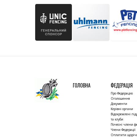
ГОЛОВНА
ФЕДЕРАЦІЯ
Про Федерацію
Оголошення
Документи
Керівні органи
Відокремлені під
та клуби
Почесні члени фе
Члени Федерації
Оплатити щорі