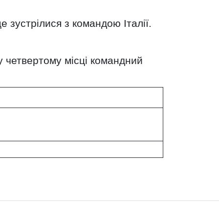
це зустрілися з командою Італії.
 четвертому місці командний