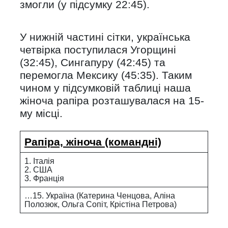
змогли (у підсумку 22:45).
У нижній частині сітки, українська
четвірка поступилася Угорщині
(32:45), Сингапуру (42:45) та
перемогла Мексику (45:35). Таким
чином у підсумковій таблиці наша
жіноча рапіра розташувалася на 15-
му місці.
Рапіра, жіноча (командні)
1. Італія
2. США
3. Франція
…15. Україна (Катерина Ченцова, Аліна
Полозюк, Ольга Сопіт, Крістіна Петрова)