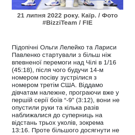
21 липня 2022 року. Каїр. / Фото
#BizziTeam / FIE
Підопічні Ольги Лелейко та Лариси
Павленко стартували з більш ніж
впевненої перемоги над Чілі в 1/16
(45:18), після чого будучи 14-м
номером посіву зустрілися з
номером третім США. Віддамо
дівчатам належне, програючи вже у
першій серії боїв “-9” (3:12), вони не
опустили руки та кілька разів
наближалися до суперниць на
відстань трьох уколів, зокрема
13:16. Проте більшого досягнути не