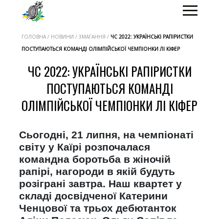
ГОЛОВНА / НОВИНИ / ЗМАГАННЯ /
ЧС 2022: УКРАЇНСЬКІ РАПІРИСТКИ
ПОСТУПАЮТЬСЯ КОМАНДІ ОЛІМПІЙСЬКОЇ ЧЕМПІОНКИ ЛІ КІФЕР
ЧС 2022: УКРАЇНСЬКІ РАПІРИСТКИ
ПОСТУПАЮТЬСЯ КОМАНДІ
ОЛІМПІЙСЬКОЇ ЧЕМПІОНКИ ЛІ КІФЕР
Сьогодні, 21 липня, на чемпіонаті
світу у Каїрі розпочалася
командна боротьба в жіночій
рапірі, нагороди в якій будуть
розіграні завтра. Наш квартет у
складі досвідченої Катерини
Ченцової та трьох дебютанток