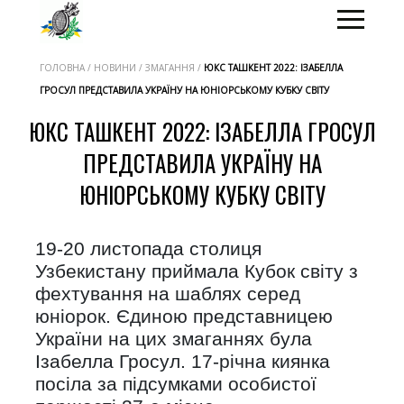
ГОЛОВНА / НОВИНИ / ЗМАГАННЯ /
ЮКС ТАШКЕНТ 2022: ІЗАБЕЛЛА
ГРОСУЛ ПРЕДСТАВИЛА УКРАЇНУ НА ЮНІОРСЬКОМУ КУБКУ СВІТУ
ЮКС ТАШКЕНТ 2022: ІЗАБЕЛЛА ГРОСУЛ
ПРЕДСТАВИЛА УКРАЇНУ НА
ЮНІОРСЬКОМУ КУБКУ СВІТУ
19-20 листопада столиця
Узбекистану приймала Кубок світу з
фехтування на шаблях серед
юніорок. Єдиною представницею
України на цих змаганнях була
Ізабелла Гросул. 17-річна киянка
посіла за підсумками особистої