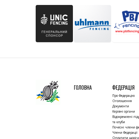
ГОЛОВНА
ФЕДЕРАЦІЯ
Про Федерацію
Оголошення
Документи
Керівні органи
Відокремлені під
та клуби
Почесні члени фе
Члени Федерації
Оплатити щорі