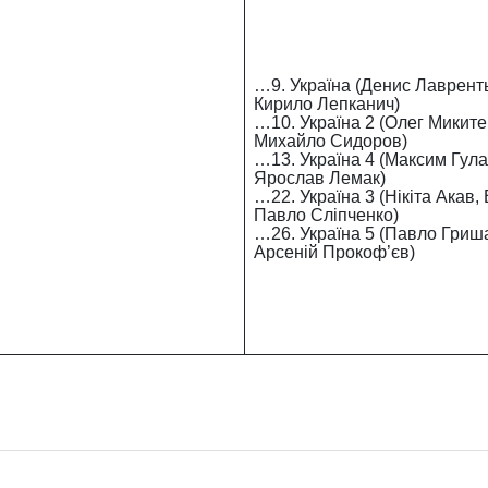
…9. Україна (Денис Лаврент
Кирило Лепканич)
…10. Україна 2 (Олег Миките
Михайло Сидоров)
…13. Україна 4 (Максим Гул
Ярослав Лемак)
…22. Україна 3 (Нікіта Акав
Павло Сліпченко)
…26. Україна 5 (Павло Гриш
Арсеній Прокоф’єв)