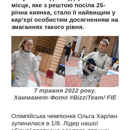
місце, яке з рештою посіла 25-
річна киянка, стало її найвищим у
кар’єрі особистим досягненням на
змаганнях такого рівня.
7 травня 2022 року.
Хаммамет
Фото #BizziTeam/ FIE
/
Олімпійська чемпіонка Ольга Харлан
зупинилася в 1/8. Лідер нашої