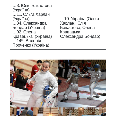
…8. Юлія Бакастова
(Україна)
…11. Ольга Харлан
(Україна)
…10. Україна (Ольга
…84. Олександра
Харлан, Юлія
Бондар (Україна)
Бакастова, Олена
…92. Олена
Кравацька,
Кравацька (Україна)
Олександра Бондар)
…145. Валерія
Проченко (Україна)