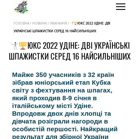
ГОЛОВНА / НОВИНИ / ЗМАГАННЯ /
ЮКС 2022 УДІНЕ: ДВІ
УКРАЇНСЬКІ ШПАЖИСТКИ СЕРЕД 16 НАЙСИЛЬНІШИХ
ЮКС 2022 УДІНЕ: ДВІ УКРАЇНСЬКІ
ШПАЖИСТКИ СЕРЕД 16 НАЙСИЛЬНІШИХ
Майже 350 учасників з 32 країн
зібрав юніорський етап Кубка
світу з фехтування на шпагах,
який проходив 8-9 січня в
італійському місті Удіне.
Впродовж двох днів хлопці та
дівчата розіграли нагороди в
особистій першості. Найкращий
результат для збірної України