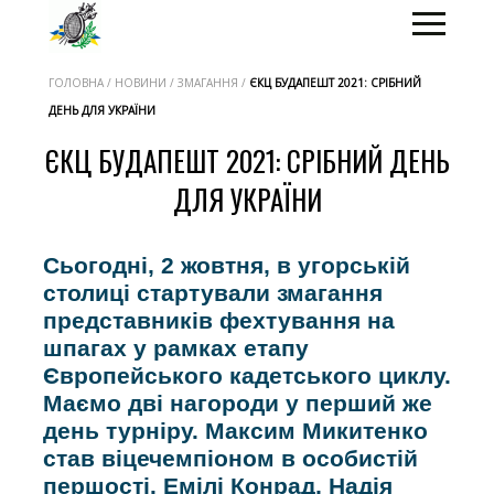
ГОЛОВНА / НОВИНИ / ЗМАГАННЯ /
ЄКЦ БУДАПЕШТ 2021: СРІБНИЙ
ДЕНЬ ДЛЯ УКРАЇНИ
ЄКЦ БУДАПЕШТ 2021: СРІБНИЙ ДЕНЬ
ДЛЯ УКРАЇНИ
Сьогодні, 2 жовтня, в угорській
столиці стартували змагання
представників фехтування на
шпагах у рамках етапу
Європейського кадетського циклу.
Маємо дві нагороди у перший же
день турніру. Максим Микитенко
став віцечемпіоном в особистій
першості. Емілі Конрад, Надія