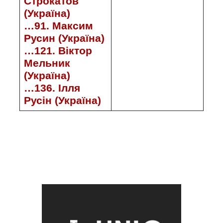
Строкатов
(Україна)
…91. Максим
Русин (Україна)
…121. Віктор
Мельник
(Україна)
…136. Ілля
Русін (Україна)