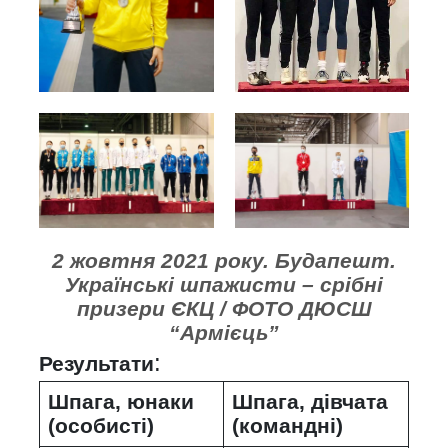
2 жовтня 2021 року. Будапешт.
Українські шпажисти – срібні
призери ЄКЦ / ФОТО ДЮСШ
“Армієць”
:
Результати
Шпага, юнаки
Шпага, дівчата
(особисті)
(командні)