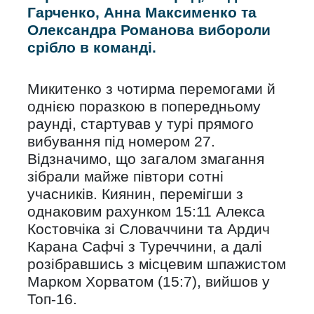
Гарченко, Анна Максименко та
Олександра Романова вибороли
срібло в команді.
Микитенко з чотирма перемогами й
однією поразкою в попередньому
раунді, стартував у турі прямого
вибування під номером 27.
Відзначимо, що загалом змагання
зібрали майже півтори сотні
учасників. Киянин, перемігши з
однаковим рахунком 15:11 Алекса
Костовчіка зі Словаччини та Ардич
Карана Сафчі з Туреччини, а далі
розібравшись з місцевим шпажистом
Марком Хорватом (15:7), вийшов у
Топ-16.