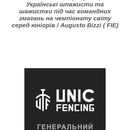
Українські шпажисти та
шажистки під час командних
змагань на чемпіонату світу
серед юніорів / Augusto Bizzi ( FIE)