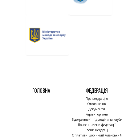
ГОЛОВНА
ФЕДЕРАЦІЯ
Про Федерацію
Оголошення
Документи
Керівні органи
Відокремлені підрозділи та клуби
Почесні члени федерації
Члени Федерації
Оплатити щорічний членський