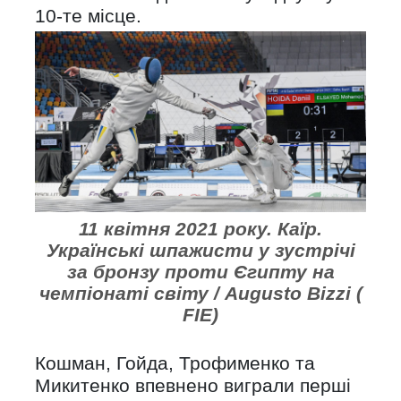
10-те місце.
11 квітня 2021 року. Каїр.
Українські шпажисти у зустрічі
за бронзу проти Єгипту на
чемпіонаті світу / Augusto Bizzi (
FIE)
Кошман, Гойда, Трофименко та
Микитенко впевнено виграли перші