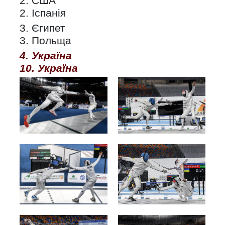
2. США
2. Іспанія
3. Єгипет
3. Польща
4. Україна
10. Україна