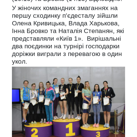
У жіночих командних змаганнях на
першу сходинку п’єдесталу зійшли
Олена Кривицька, Влада Харькова,
Інна Бровко та Наталія Степанян, які
представляли «Київ 1». Вирішальні
два поєдинки на турнірі господарки
доріжки виграли з перевагою в один
укол.