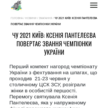
ГОЛОВНА / НОВИНИ / ЗМАГАННЯ /
ЧУ 2021 КИЇВ: КСЕНІЯ ПАНТЕЛЕЄВА
ПОВЕРТАЄ ЗВАННЯ ЧЕМПІОНКИ УКРАЇНИ
ЧУ 2021 КИЇВ: КСЕНІЯ ПАНТЕЛЕЄВА
ПОВЕРТАЄ ЗВАННЯ ЧЕМПІОНКИ
УКРАЇНИ
Перший компект нагород чемпіонату
України з фехтування на шпагах, що
проходив 21-23 червня у
столичному ЦСК ЗСУ, розіграли
жінки в особистій першості.
Перемогу святкувала Ксенія
Пантелеєва, яка у напруженому