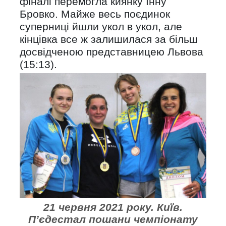
фіналі перемогла киянку Інну
Бровко. Майже весь поєдинок
суперниці йшли укол в укол, але
кінцівка все ж залишилася за більш
досвідченою представницею Львова
(15:13).
21 червня 2021 року. Київ.
П’єдестал пошани чемпіонату