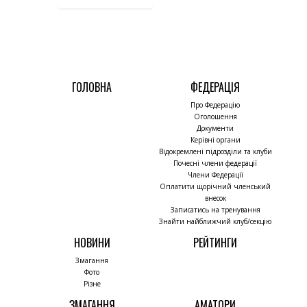
ГОЛОВНА
ФЕДЕРАЦІЯ
Про Федерацію
Оголошення
Документи
Керівні органи
Відокремлені підрозділи та клуби
Почесні члени федерації
Члени Федерації
Оплатити щорічний членський
внесок
Записатись на тренування
Знайти найближчий клуб/секцію
НОВИНИ
РЕЙТИНГИ
Змагання
Фото
Різне
ЗМАГАННЯ
АМАТОРИ