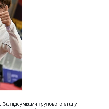
. За підсумками групового етапу