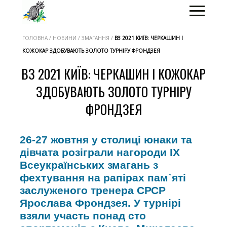
ГОЛОВНА / НОВИНИ / ЗМАГАННЯ /
ВЗ 2021 КИЇВ: ЧЕРКАШИН І
КОЖОКАР ЗДОБУВАЮТЬ ЗОЛОТО ТУРНІРУ ФРОНДЗЕЯ
ВЗ 2021 КИЇВ: ЧЕРКАШИН І КОЖОКАР
ЗДОБУВАЮТЬ ЗОЛОТО ТУРНІРУ
ФРОНДЗЕЯ
26-27 жовтня у столиці юнаки та
дівчата розіграли нагороди IX
Всеукраїнських змагань з
фехтування на рапірах пам`яті
заслуженого тренера СРСР
Ярослава Фрондзея. У турнірі
взяли участь понад сто