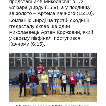
представників Миколаєва: в 1/2 –
Єлізара Дирду (15:9), а у поєдинку
за золото – Артема Качного (15:10).
Компанію Дирді на третій сходинці
п’єдесталу склав ще один
миколаєвець Артем Коржовий, який
у своєму півфіналі поступився
Качному (6:15).