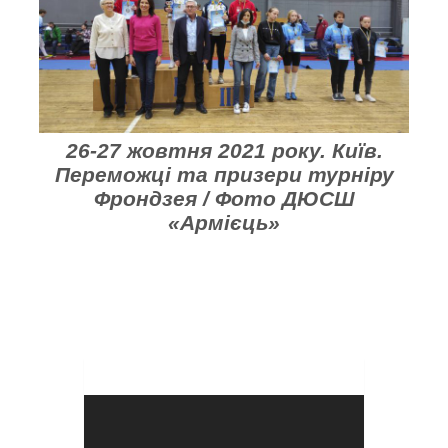
26-27 жовтня 2021 року. Київ.
Переможці та призери турніру
Фрондзея / Фото ДЮСШ
«Армієць»