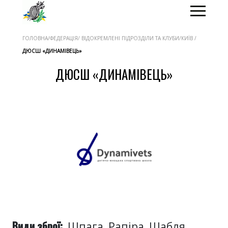
ГОЛОВНА/ФЕДЕРАЦІЯ/ ВІДОКРЕМЛЕНІ ПІДРОЗДІЛИ ТА КЛУБИ/КИЇВ /
ДЮСШ «ДИНАМІВЕЦЬ»
ДЮСШ «ДИНАМІВЕЦЬ»
Види зброї:
Шпага, Рапіра, Шабля