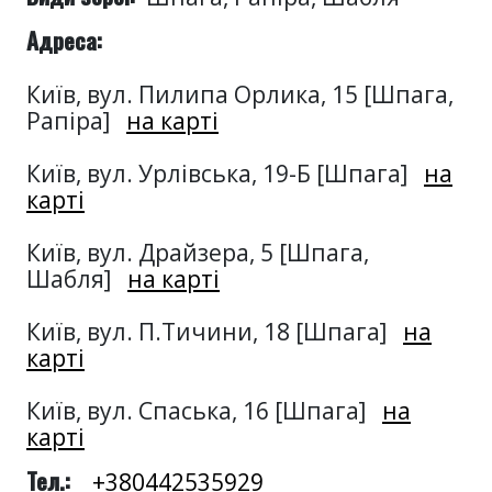
Адреса:
Київ, вул. Пилипа Орлика, 15 [Шпага,
Рапіра]
на карті
Київ, вул. Урлівська, 19-Б [Шпага]
на
карті
Київ, вул. Драйзера, 5 [Шпага,
Шабля]
на карті
Київ, вул. П.Тичини, 18 [Шпага]
на
карті
Київ, вул. Спаська, 16 [Шпага]
на
карті
Тел.:
+380442535929