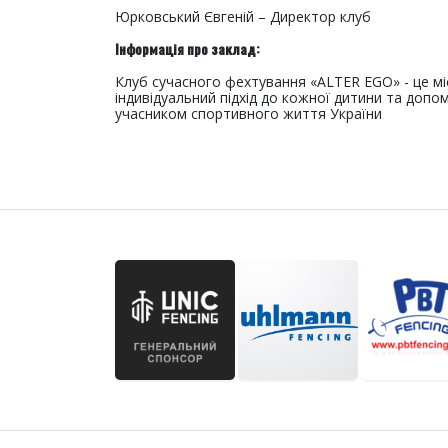
Юрковський Євгеній – Директор клуб
Інформація про заклад:
Клуб сучасного фехтування «ALTER EGO» - це мі
індивідуальний підхід до кожної дитини та доп
учасником спортивного життя України