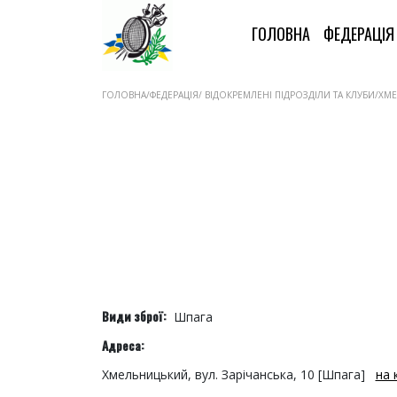
ГОЛОВНА
ФЕДЕРАЦІ
ГОЛОВНА/ФЕДЕРАЦІЯ/ ВІДОКРЕМЛЕНІ ПІДРОЗДІЛИ ТА КЛУБИ/ХМ
Види зброї:
Шпага
Адреса:
Хмельницький, вул. Зарічанська, 10 [Шпага]
на 