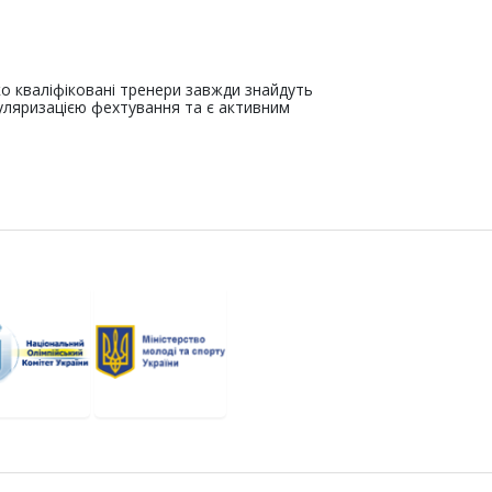
ко кваліфіковані тренери завжди знайдуть
уляризацією фехтування та є активним