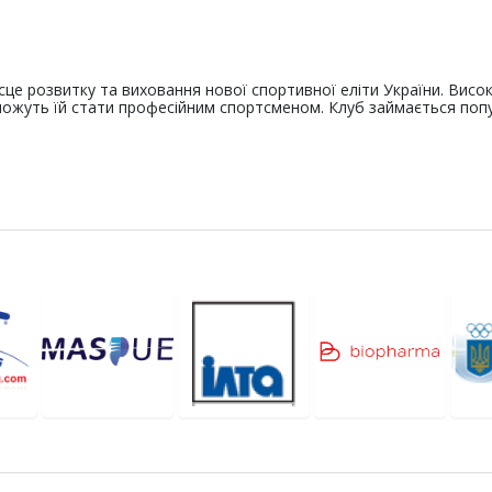
сце розвитку та виховання нової спортивної еліти України. Висо
оможуть їй стати професійним спортсменом. Клуб займається поп