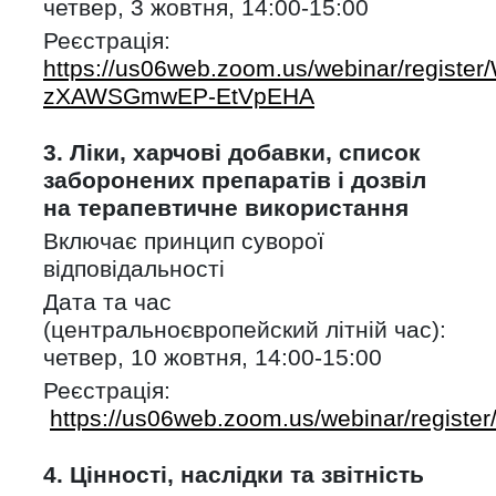
четвер, 3 жовтня, 14:00-15:00
Реєстрація:
https://us06web.zoom.us/webinar/register
zXAWSGmwEP-EtVpEHA
3. Ліки, харчові добавки, список
заборонених препаратів і дозвіл
на терапевтичне використання
Включає принцип суворої
відповідальності
Дата та час
(центральноєвропейский літній час):
четвер, 10 жовтня, 14:00-15:00
Реєстрація:
https://us06web.zoom.us/webinar/regi
4. Цінності, наслідки та звітність