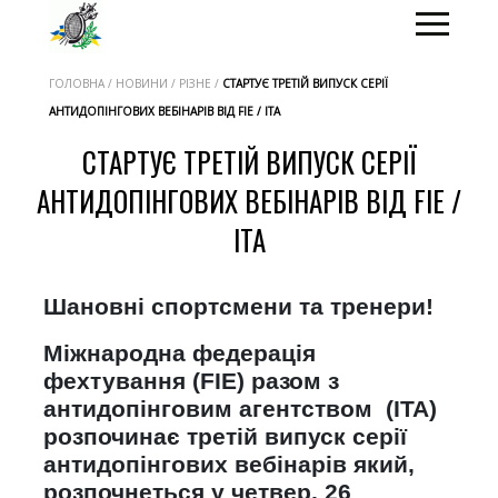
ГОЛОВНА / НОВИНИ / РІЗНЕ /
СТАРТУЄ ТРЕТІЙ ВИПУСК СЕРІЇ
АНТИДОПІНГОВИХ ВЕБІНАРІВ ВІД FIE / ITA
СТАРТУЄ ТРЕТІЙ ВИПУСК СЕРІЇ
АНТИДОПІНГОВИХ ВЕБІНАРІВ ВІД FIE /
ITA
Шановні спортсмени та тренери!
Міжнародна федерація
фехтування (FIE) разом з
антидопінговим агентством (ITA)
розпочинає третій випуск серії
антидопінгових вебінарів який,
розпочнеться у четвер, 26