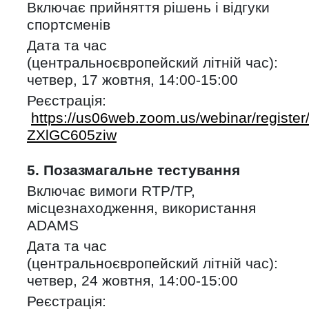
Включає прийняття рішень і відгуки
спортсменів
Дата та час
(центральноєвропейский літній час):
четвер, 17 жовтня, 14:00-15:00
Реєстрація:
https://us06web.zoom.us/webinar/regis
ZXlGC605ziw
5. Позазмагальне тестування
Включає вимоги RTP/TP,
місцезнаходження, використання
ADAMS
Дата та час
(центральноєвропейский літній час):
четвер, 24 жовтня, 14:00-15:00
Реєстрація: