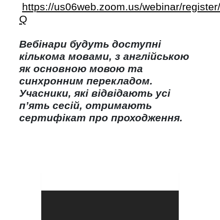
https://us06web.zoom.us/webinar/regi
Q
Вебінари будуть доступні
кількома мовами, з англійською
як основною мовою та
синхронним перекладом.
Учасники, які відвідають усі
п’ять сесій, отримають
сертифікат про проходження.