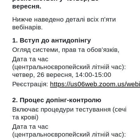
вересня.
Нижче наведено деталі всіх п’яти
вебінарів.
1. Вступ до антидопінгу
Огляд системи, прав та обов’язків,
Дата та час
(центральноєвропейский літній час):
четвер, 26 вересня, 14:00-15:00
Реєстрація:
https://us06web.zoom.us/we
2. Процес допінг-контролю
Включає процедури тестування (сечі
та крові)
Дата та час
(центральноєвропейский літній час):