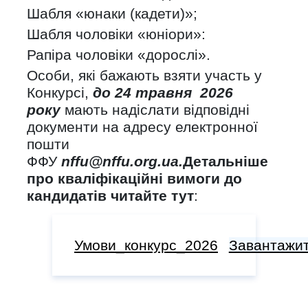
Шабля «юнаки (кадети)»;
Шабля чоловіки «юніори»:
Рапіра чоловіки «дорослі».
Особи, які бажають взяти участь у
Конкурсі,
до 24 травня 2026
року
мають надіслати відповідні
документи на адресу електронної
пошти
ФФУ
nffu@nffu.org.ua.
Детальніше
про кваліфікаційні вимоги до
кандидатів читайте тут
:
Умови_конкурс_2026
Завантажи