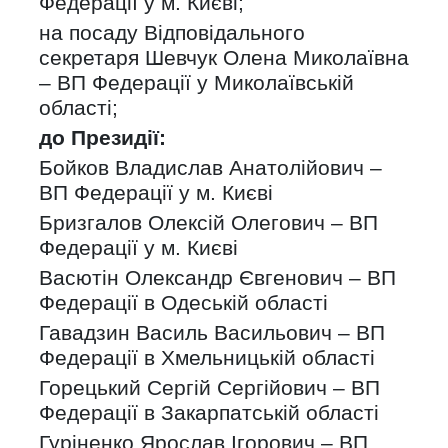
Федерації у м. Києві;
на посаду Відповідального
секретаря Шевчук Олена Миколаївна
– ВП Федерації у Миколаївській
області;
до Президії:
Бойков Владислав Анатолійович –
ВП Федерації у м. Києві
Бризгалов Олексій Олегович – ВП
Федерації у м. Києві
Васютін Олександр Євгенович – ВП
Федерації в Одеській області
Гавадзин Василь Васильович – ВП
Федерації в Хмельницькій області
Горецький Сергій Сергійович – ВП
Федерації в Закарпатській області
Гуріненко Ярослав Ігорович – ВП