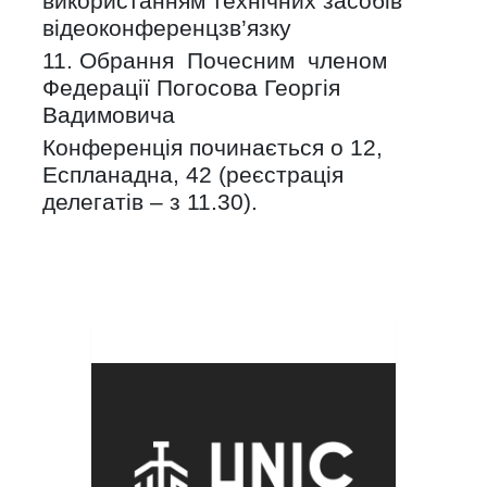
використанням технічних засобів
відеоконференцзв’язку
11. Обрання Почесним членом
Федерації Погосова Георгія
Вадимовича
Конференція починається о 12,
Еспланадна, 42 (реєстрація
делегатів – з 11.30).