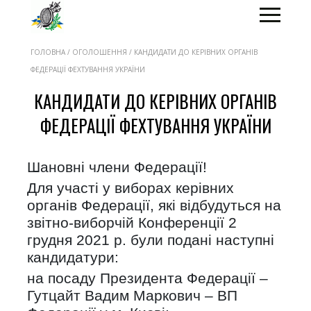
ГОЛОВНА / ОГОЛОШЕННЯ / КАНДИДАТИ ДО КЕРІВНИХ ОРГАНІВ
ФЕДЕРАЦІЇ ФЕХТУВАННЯ УКРАЇНИ
КАНДИДАТИ ДО КЕРІВНИХ ОРГАНІВ
ФЕДЕРАЦІЇ ФЕХТУВАННЯ УКРАЇНИ
Шановні члени Федерації!
Для участі у виборах керівних
органів Федерації, які відбудуться на
звітно-виборчій Конференції 2
грудня 2021 р. були подані наступні
кандидатури:
на посаду Президента Федерації –
Гутцайт Вадим Маркович – ВП