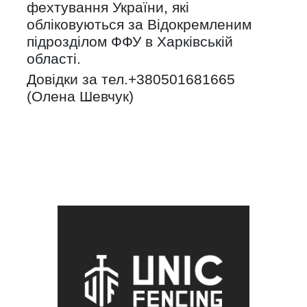
фехтування України, які
обліковуються за Відокремленим
підрозділом ФФУ в Харківській
області.
Довідки за тел.+380501681665
(Олена Шевчук)