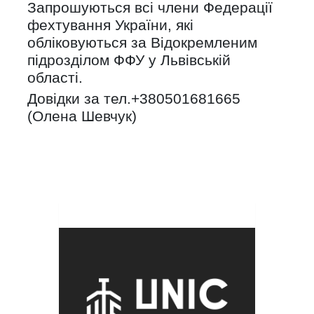
Запрошуються всі члени Федерації
фехтування України, які
обліковуються за Відокремленим
підрозділом ФФУ у Львівській
області.
Довідки за тел.+380501681665
(Олена Шевчук)