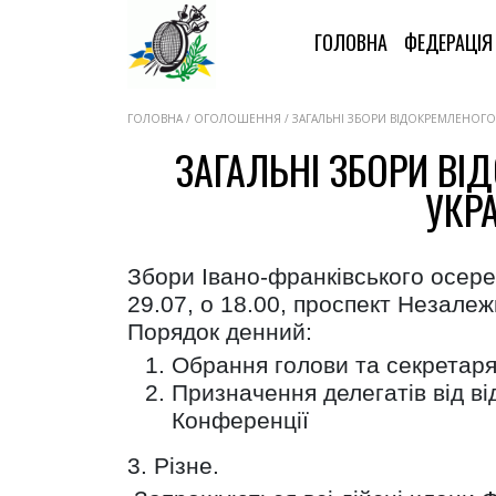
ГОЛОВНА
ФЕДЕРАЦІ
ГОЛОВНА / ОГОЛОШЕННЯ / ЗАГАЛЬНІ ЗБОРИ ВІДОКРЕМЛЕНОГО ПІ
ЗАГАЛЬНІ ЗБОРИ ВІ
УКРА
Збори Івано-франківського осере
29.07, о 18.00, проспект Незалеж
Порядок денний:
Обрання голови та секретаря
Призначення делегатів від ві
Конференції
3. Різне.