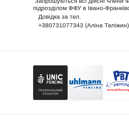
Запрошуються всі дійсні члени Ф
підрозділом ФФУ в Івано-Франківс
Довідка за тел.
+380731077343 (Аліна Теліжин)