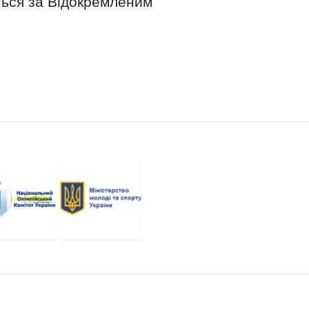
ться за Відокремленим