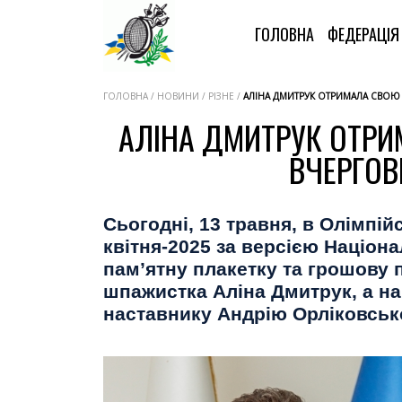
ГОЛОВНА
ФЕДЕРАЦІ
ГОЛОВНА / НОВИНИ / РІЗНЕ /
АЛІНА ДМИТРУК ОТРИМАЛА СВОЮ 
АЛІНА ДМИТРУК ОТРИ
ВЧЕРГОВ
Сьогодні, 13 травня, в Олімпі
квітня-2025 за версією Націона
пам’ятну плакетку та грошову
шпажистка Аліна Дмитрук, а на
наставнику Андрію Орліковськ