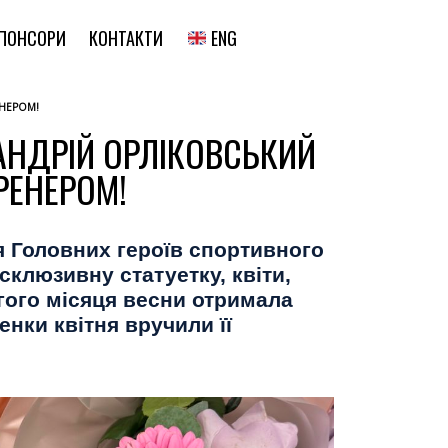
ENG
ПОНСОРИ
КОНТАКТИ
ЕНЕРОМ!
АНДРІЙ ОРЛІКОВСЬКИЙ
РЕНЕРОМ!
я Головних героїв спортивного
склюзивну статуетку, квіти,
гого місяця весни отримала
нки квітня вручили її