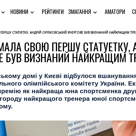
РЕЙТИНГИ
АМАТОРИ
С
Я
НОВИНИ
ЗМАГАННЯ
ПЕРШУ СТАТУЕТКУ, АНДРІЙ ОРЛІКОВСЬКИЙ ВЧЕРГОВЕ БУВ ВИЗНАНИЙ НАЙКРАЩИМ ТР
МАЛА СВОЮ ПЕРШУ СТАТУЕТКУ, 
Е БУВ ВИЗНАНИЙ НАЙКРАЩИМ Т
йському домі у Києві відбулося вшануванн
льного олімпійського комітету України. Ек
 премію як найкраща юна спортсменка дру
городу найкращого тренера юної спортсме
ому.