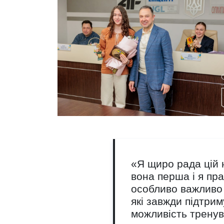
«Я щиро рада цій 
вона перша і я пр
особливо важливо 
які завжди підтри
можливість тренув