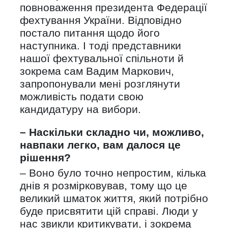
повноваження президента Федерації
фехтування України. Відповідно
постало питання щодо його
наступника. І тоді представники
нашої фехтувальної спільноти й
зокрема сам Вадим Маркович,
запропонували мені розглянути
можливість подати свою
кандидатуру на вибори.
– Наскільки складно чи, можливо,
навпаки легко, вам далося це
рішення?
– Воно було точно непростим, кілька
днів я розмірковував, тому що це
великий шматок життя, який потрібно
буде присвятити цій справі. Люди у
нас звикли критикувати, і зокрема