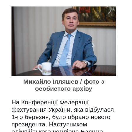
Михайло Ілляшев / фото з
особистого архіву
На Конференції Федерації
фехтування України, яка відбулася
1-го березня, було обрано нового
президента. Наступником
олімпійського чемпіона Вадима