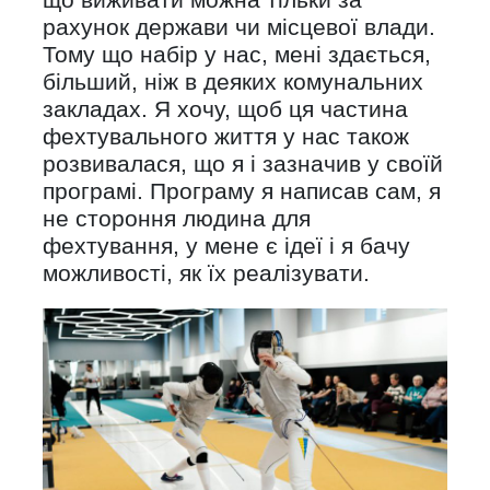
рахунок держави чи місцевої влади.
Тому що набір у нас, мені здається,
більший, ніж в деяких комунальних
закладах. Я хочу, щоб ця частина
фехтувального життя у нас також
розвивалася, що я і зазначив у своїй
програмі. Програму я написав сам, я
не стороння людина для
фехтування, у мене є ідеї і я бачу
можливості, як їх реалізувати.