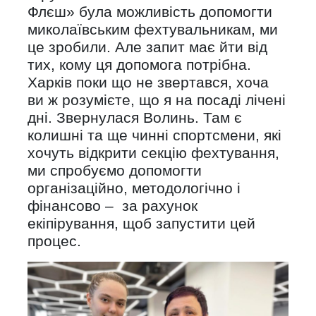
Флєш» була можливість допомогти
миколаївським фехтувальникам, ми
це зробили. Але запит має йти від
тих, кому ця допомога потрібна.
Харків поки що не звертався, хоча
ви ж розумієте, що я на посаді лічені
дні. Звернулася Волинь. Там є
колишні та ще чинні спортсмени, які
хочуть відкрити секцію фехтування,
ми спробуємо допомогти
організаційно, методологічно і
фінансово – за рахунок
екіпірування, щоб запустити цей
процес.