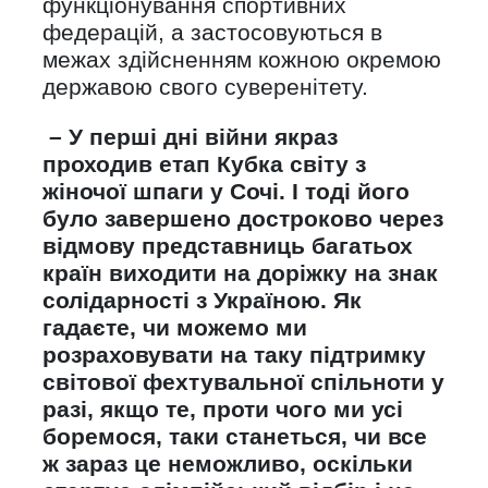
функціонування спортивних
федерацій, а застосовуються в
межах здійсненням кожною окремою
державою свого суверенітету.
– У перші дні війни якраз
проходив етап Кубка світу з
жіночої шпаги у Сочі. І тоді його
було завершено достроково через
відмову представниць багатьох
країн виходити на доріжку на знак
солідарності з Україною. Як
гадаєте, чи можемо ми
розраховувати на таку підтримку
світової фехтувальної спільноти у
разі, якщо те, проти чого ми усі
боремося, таки станеться, чи все
ж зараз це неможливо, оскільки