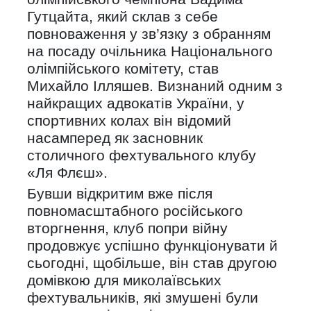
Гутцайта, який склав з себе
повноваження у зв’язку з обранням
на посаду очільника Національного
олімпійського комітету, став
Михайло Ілляшев. Визнаний одним з
найкращих адвокатів України, у
спортивних колах він відомий
насамперед як засновник
столичного фехтувального клубу
«Ля Флєш».
Бувши відкритим вже після
повномасштабного російського
вторгнення, клуб попри війну
продовжує успішно функціонувати й
сьогодні, щобільше, він став другою
домівкою для миколаївських
фехтувальників, які змушені були