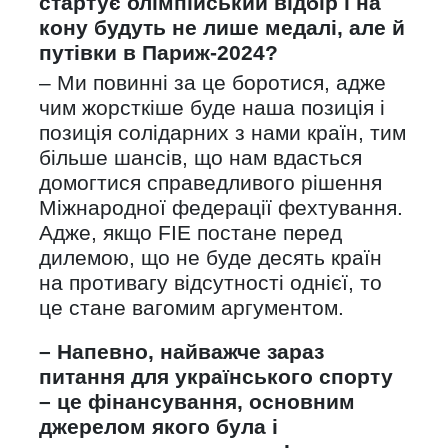
стартує олімпійський відбір і на
кону будуть не лише медалі, але й
путівки в Париж-2024?
– Ми повинні за це боротися, адже
чим жорсткіше буде наша позиція і
позиція солідарних з нами країн, тим
більше шансів, що нам вдасться
домогтися справедливого рішення
Міжнародної федерації фехтування.
Адже, якщо FIE постане перед
дилемою, що не буде десять країн
на противагу відсутності однієї, то
це стане вагомим аргументом.
– Напевно, найважче зараз
питання для українського спорту
– це фінансування, основним
джерелом якого була і