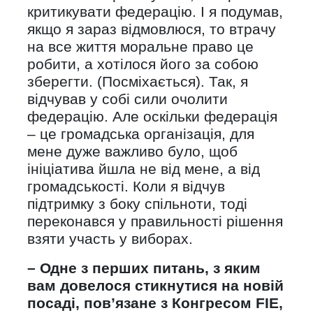
критикувати федерацію. І я подумав,
якщо я зараз відмовлюся, то втрачу
на все життя моральне право це
робити, а хотілося його за собою
зберегти. (Посміхається). Так, я
відчував у собі сили очолити
федерацію. Але оскільки федерація
– це громадська організація, для
мене дуже важливо було, щоб
ініціатива йшла не від мене, а від
громадськості. Коли я відчув
підтримку з боку спільноти, тоді
переконався у правильності рішення
взяти участь у виборах.
– Одне з перших питань, з яким
вам довелося стикнутися на новій
посаді, пов’язане з Конгресом
FIE
,