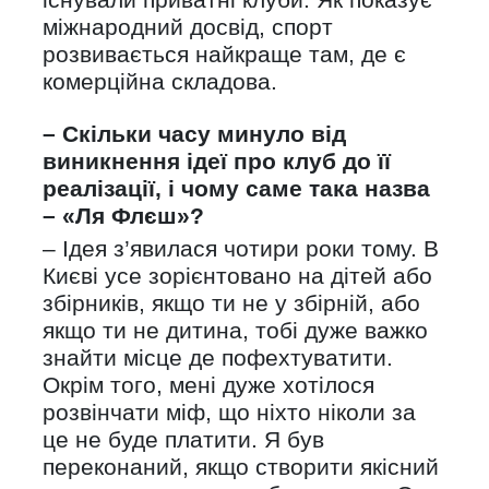
міжнародний досвід, спорт
розвивається найкраще там, де є
комерційна складова.
– Скільки часу минуло від
виникнення ідеї про клуб до її
реалізації, і чому саме така назва
– «Ля Флєш»?
– Ідея з’явилася чотири роки тому. В
Києві усе зорієнтовано на дітей або
збірників, якщо ти не у збірній, або
якщо ти не дитина, тобі дуже важко
знайти місце де пофехтуватити.
Окрім того, мені дуже хотілося
розвінчати міф, що ніхто ніколи за
це не буде платити. Я був
переконаний, якщо створити якісний