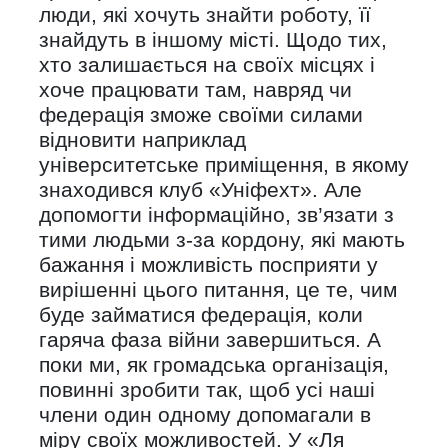
люди, які хочуть знайти роботу, її
знайдуть в іншому місті. Щодо тих,
хто залишається на своїх місцях і
хоче працювати там, навряд чи
федерація зможе своїми силами
відновити наприклад
університетське приміщення, в якому
знаходився клуб «Уніфехт». Але
допомогти інформаційно, зв’язати з
тими людьми з-за кордону, які мають
бажання і можливість посприяти у
вирішенні цього питання, це те, чим
буде займатися федерація, коли
гаряча фаза війни завершиться. А
поки ми, як громадська організація,
повинні зробити так, щоб усі наші
члени один одному допомагали в
міру своїх можливостей. У «Ля