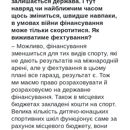
залишається держава. І тут
навряд чи найближчим часом
щось зміниться, швидше навпаки,
в умовах війни фінансування
може тільки скоротитися. Як
виживатиме фехтування?
– Можливо, фінансування
зменшиться для тих видів спорту, які
не дають результатів на міжнародній
арені, але у фехтування в цьому
плані все гаразд, результат є. Тож
ми маємо право розраховувати й
розраховуємо на державне
фінансування. Також в місцевих
бюджетах закладені кошти на спорт.
Велика кількість дитячо-юнацьких
спортивних шкіл функціонує саме за
рахунок місцевого бюджету, вони