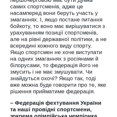
самих спортсменів, адже це
насамперед вони беруть участь у
змаганнях. І, якщо постане питання
бойкоту, то воно має вирішуватися з
урахуванням позиції спортсменів,
але на рівні державної політики, а не
всередині кожного виду спорту.
Якщо спортсмен не хоче виступати
на одних змаганнях з росіянами й
білорусами, то федерація його не
змусить і не має змушувати. Чи
знайдуться охочі? Якщо так, тоді
вже можна буде говорити про те, яке
рішення прийматиме федерація.
– Федерація фехтування України
та наші провідні спортсмени,
зокрема олімпійська чемпіонка