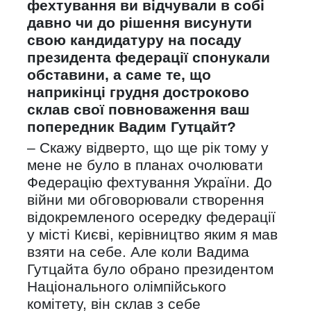
фехтування ви відчували в собі
давно чи до рішення висунути
свою кандидатуру на посаду
президента федерації спонукали
обставини, а саме те, що
наприкінці грудня достроково
склав свої повноваження ваш
попередник Вадим Гутцайт?
– Скажу відверто, що ще рік тому у
мене не було в планах очолювати
Федерацію фехтування України. До
війни ми обговорювали створення
відокремленого осередку федерації
у місті Києві, керівництво яким я мав
взяти на себе. Але коли Вадима
Гутцайта було обрано президентом
Національного олімпійського
комітету, він склав з себе