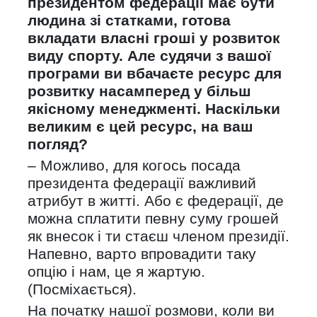
президентом федерації має бути
людина зі статками, готова
вкладати власні гроші у розвиток
виду спорту. Але судячи з вашої
програми ви вбачаєте ресурс для
розвитку насамперед у більш
якісному менеджменті. Наскільки
великим є цей ресурс, на ваш
погляд?
– Можливо, для когось посада
президента федерації важливий
атрибут в житті. Або є федерації, де
можна сплатити певну суму грошей
як внесок і ти стаєш членом президії.
Напевно, варто впровадити таку
опцію і нам, це я жартую.
(Посміхається).
На початку нашої розмови, коли ви