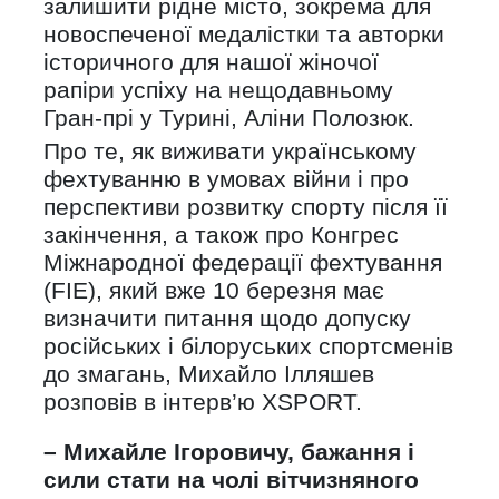
залишити рідне місто, зокрема для
новоспеченої медалістки та авторки
історичного для нашої жіночої
рапіри успіху на нещодавньому
Гран-прі у Турині, Аліни Полозюк.
Про те, як виживати українському
фехтуванню в умовах війни і про
перспективи розвитку спорту після її
закінчення, а також про Конгрес
Міжнародної федерації фехтування
(FIE), який вже 10 березня має
визначити питання щодо допуску
російських і білоруських спортсменів
до змагань, Михайло Ілляшев
розповів в інтерв’ю XSPORT.
– Михайле Ігоровичу, бажання і
сили стати на чолі вітчизняного