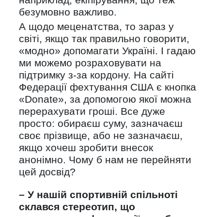
безумовно важливо.
А щодо меценатства, то зараз у
світі, якщо так правильно говорити,
«модно» допомагати Україні. І гадаю
ми можемо розраховувати на
підтримку з-за кордону. На сайті
Федерації фехтування США є кнопка
«Donate», за допомогою якої можна
перерахувати гроші. Все дуже
просто: обираєш суму, зазначаєш
своє прізвище, або не зазначаєш,
якщо хочеш зробити внесок
анонімно. Чому б нам не перейняти
цей досвід?
– У нашій спортивній спільноті
склався стереотип, що