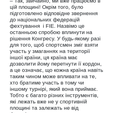
– Так, звичайно, ми вже працюємо в
цій площині! Окрім того, було
підготовлено відповідне звернення
до національних федерацій
фехтування і FIЕ. Назвімо це
останньою спробою вплинути на
рішення Конгресу. У будь-якому разі
для того, щоб спортсмен зміг взяти
участь у змаганнях на території
іншої країни, ця країна має
дозволити йому перетнути її кордон,
а це означає, що кожна країна навіть
таким чином може впливати на те,
хто братиме участь в тому чи
іншому турнірі, який вона приймає.
Тобто є багато різних інструментів,
які лежать вже не у спортивній
площині та залежать не від