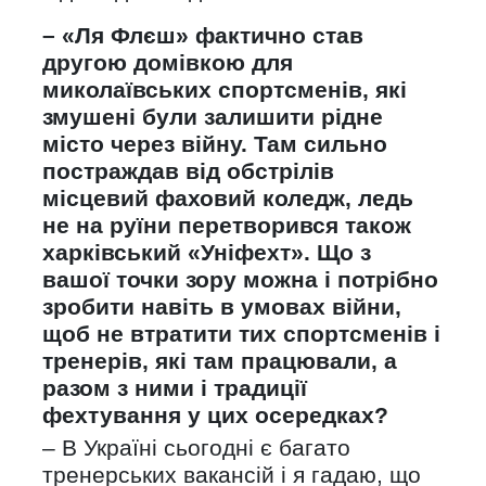
– «Ля Флєш» фактично став
другою домівкою для
миколаївських спортсменів, які
змушені були залишити рідне
місто через війну. Там сильно
постраждав від обстрілів
місцевий фаховий коледж, ледь
не на руїни перетворився також
харківський «Уніфехт». Що з
вашої точки зору можна і потрібно
зробити навіть в умовах війни,
щоб не втратити тих спортсменів і
тренерів, які там працювали, а
разом з ними і традиції
фехтування у цих осередках?
– В Україні сьогодні є багато
тренерських вакансій і я гадаю, що