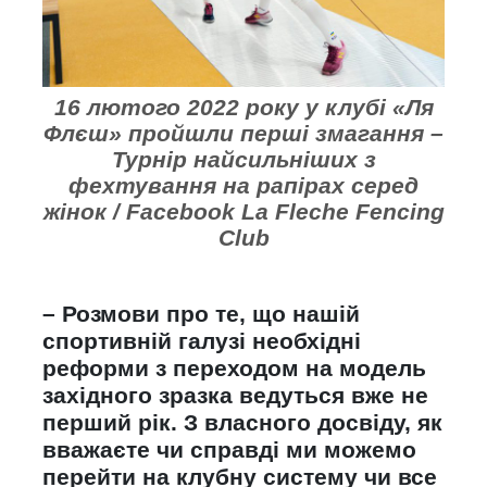
16 лютого 2022 року у клубі «Ля
Флєш» пройшли перші змагання –
Турнір найсильніших з
фехтування на рапірах серед
жінок / Facebook La Fleche Fencing
Club
– Розмови про те, що нашій
спортивній галузі необхідні
реформи з переходом на модель
західного зразка ведуться вже не
перший рік. З власного досвіду, як
вважаєте чи справді ми можемо
перейти на клубну систему чи все