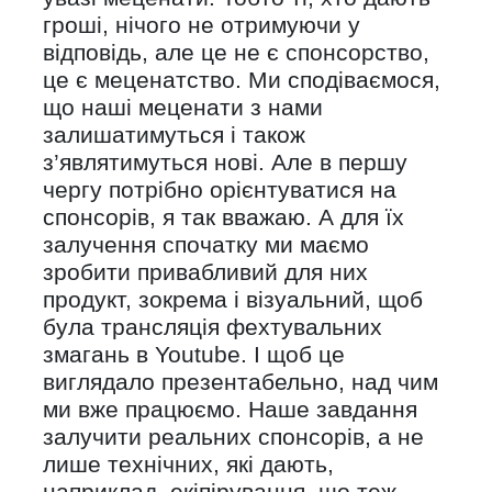
гроші, нічого не отримуючи у
відповідь, але це не є спонсорство,
це є меценатство. Ми сподіваємося,
що наші меценати з нами
залишатимуться і також
з’являтимуться нові. Але в першу
чергу потрібно орієнтуватися на
спонсорів, я так вважаю. А для їх
залучення спочатку ми маємо
зробити привабливий для них
продукт, зокрема і візуальний, щоб
була трансляція фехтувальних
змагань в Youtube. І щоб це
виглядало презентабельно, над чим
ми вже працюємо. Наше завдання
залучити реальних спонсорів, а не
лише технічних, які дають,
наприклад, екіпірування, що теж