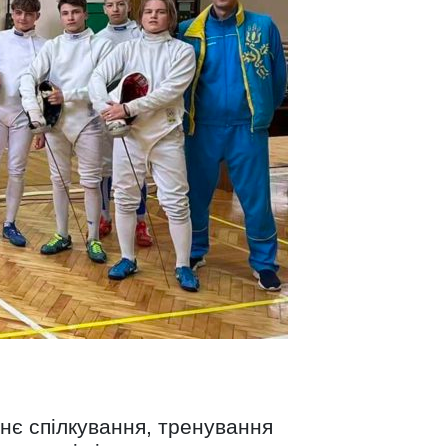
нє спілкування, тренування