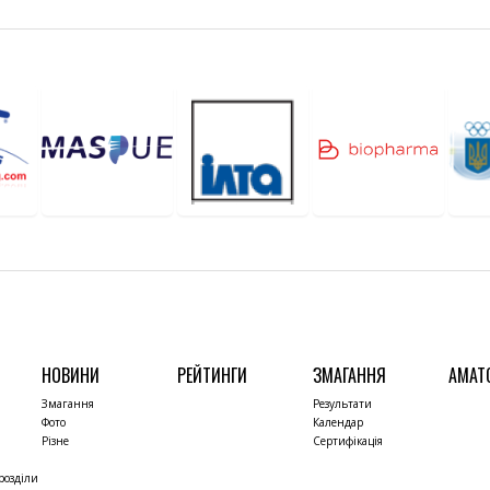
НОВИНИ
РЕЙТИНГИ
ЗМАГАННЯ
АМАТ
Змагання
Результати
Фото
Календар
Різне
Сертифікація
розділи