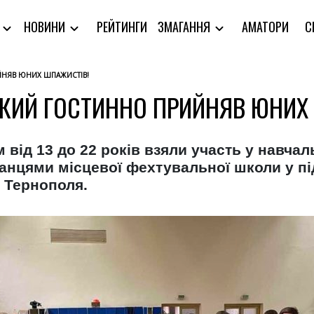
РЕЙТИНГИ
АМАТОРИ
С
Я
НОВИНИ
ЗМАГАННЯ
НЯВ ЮНИХ ШПАЖИСТІВ!
КИЙ ГОСТИННО ПРИЙНЯВ ЮНИХ 
 від 13 до 22 років взяли участь у навча
нцями місцевої фехтувальної школи у під
і Тернополя.