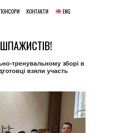
ENG
ПОНСОРИ
КОНТАКТИ
ШПАЖИСТІВ!
льно-тренувальному зборі в
готовці взяли участь