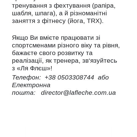
тренування з фехтування (рапіра,
шабля, шпага), а й різноманітні
заняття з фітнесу (йога, TRX).
Якщо Ви вмієте працювати зі
спортсменами різного віку та рівня,
бажаєте свого розвитку та
реалізації, як тренера, зв‘язуйтесь
з «Ля Флєш»!
Телефон: +38 0503308744 або
Електронна
пошта: director@lafleche.com.ua