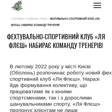
ГОЛОВНА / НОВИНИ / РІЗНЕ /
ФЕХТУВАЛЬНО-СПОРТИВНИЙ КЛУБ «ЛЯ
ФЛЄШ» НАБИРАЄ КОМАНДУ ТРЕНЕРІВ!
ФЕХТУВАЛЬНО-СПОРТИВНИЙ КЛУБ «ЛЯ
ФЛЄШ» НАБИРАЄ КОМАНДУ ТРЕНЕРІВ!
В лютому 2022 року у місті Києві
(Оболонь) розпочинає роботу новий фех
спортивний клуб «Ля Флєш». Наразі
йде формування колективу, що
працюватиме як з юними
спортсменами, так і з дорослими
шанувальниками спорту. «Ля Флєш»
пропонує клієнтам не лише