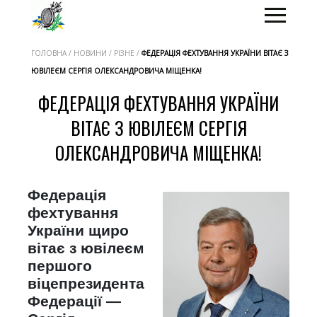
ГОЛОВНА / НОВИНИ / РІЗНЕ /
ФЕДЕРАЦІЯ ФЕХТУВАННЯ УКРАЇНИ ВІТАЄ З
ЮВІЛЕЄМ СЕРГІЯ ОЛЕКСАНДРОВИЧА МІЩЕНКА!
ФЕДЕРАЦІЯ ФЕХТУВАННЯ УКРАЇНИ
ВІТАЄ З ЮВІЛЕЄМ СЕРГІЯ
ОЛЕКСАНДРОВИЧА МІЩЕНКА!
Федерація
фехтування
України щиро
вітає з ювілеєм
першого
віцепрезидента
Федерації —