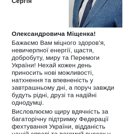
Сергія
Олександровича Міщенка!
Бажаємо Вам міцного здоров’я,
невичерпної енергії, щастя,
добробуту, миру та Перемоги
України! Нехай кожен день
приносить нові можливості,
натхнення та впевненість у
завтрашньому дні, а поруч завжди
будуть рідні, друзі та надійні
однодумці.
Висловлюємо щиру вдячність за
багаторічну підтримку Федерації
фехтування України, відданість
нашій справі та вагомий внесок у