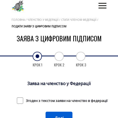
ГОЛОВНА / ЧЛЕНСТВО У ФЕДЕРАЦІЇ / СТАТИ ЧЛЕНОМ ФЕДЕРАЦІЇ /
ПОДАТИ ЗАЯВУ З ЦИФРОВИМ ПІДПИСОМ
ЗАЯВА З ЦИФРОВИМ ПІДПИСОМ
КРОК 1
КРОК 2
КРОК 3
Заява на членство у Федерації
Згоден з текстом заяви на членство в федерації