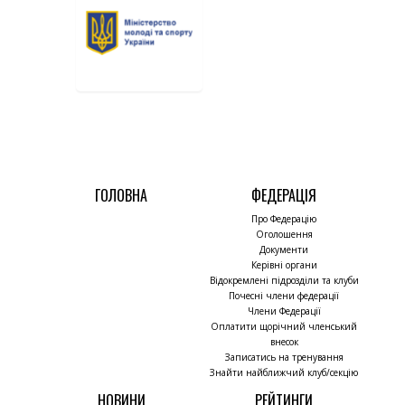
ГОЛОВНА
ФЕДЕРАЦІЯ
Про Федерацію
Оголошення
Документи
Керівні органи
Відокремлені підрозділи та клуби
Почесні члени федерації
Члени Федерації
Оплатити щорічний членський
внесок
Записатись на тренування
Знайти найближчий клуб/секцію
НОВИНИ
РЕЙТИНГИ