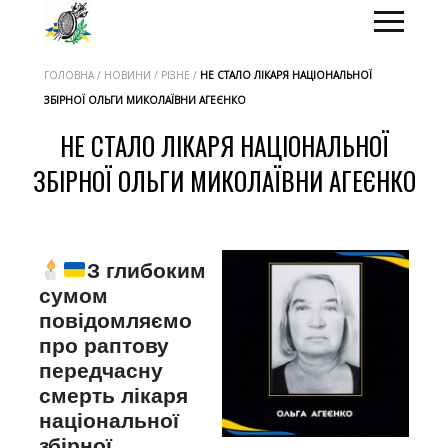
ГОЛОВНА / НОВИНИ / РІЗНЕ /
НЕ СТАЛО ЛІКАРЯ НАЦІОНАЛЬНОЇ
ЗБІРНОЇ ОЛЬГИ МИКОЛАЇВНИ АГЕЄНКО
НЕ СТАЛО ЛІКАРЯ НАЦІОНАЛЬНОЇ
ЗБІРНОЇ ОЛЬГИ МИКОЛАЇВНИ АГЕЄНКО
З глибоким
сумом
повідомляємо
про раптову
передчасну
смерть лікаря
національної
збірної