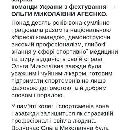
команди України з фехтування —
ОЛЬГИ МИКОЛАЇВНИ АГЕЄНКО.
Понад десять років вона сумлінно
працювала разом із національною
збірною командою, демонструючи
високий професіоналізм, глибокі
знання у сфері спортивної медицини
та щиру відданість своїй справі.
Ольга Миколаївна завжди була
уважним і чуйним лікарем, готовим
підтримати спортсменів не лише
фаховою допомогою, а й добрим
словом і порадою.
У пам’яті колег і спортсменів вона
назавжди залишиться як справжній
професіонал і світла людина.
Водночас Ольга Миколаївна була