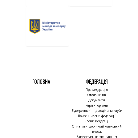
ГОЛОВНА
ФЕДЕРАЦІЯ
Про Федерацію
Оголошення
Документи
Керівні органи
Відокремлені підрозділи та клуби
Почесні члени федерації
Члени Федерації
Оплатити щорічний членський
внесок
Записатись на тренування