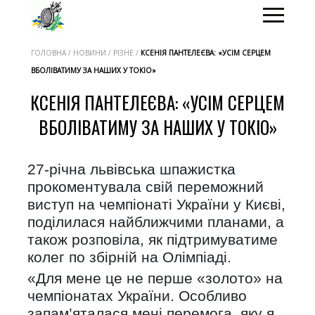
ГОЛОВНА / НОВИНИ / РІЗНЕ /
КСЕНІЯ ПАНТЕЛЕЄВА: «УСІМ СЕРЦЕМ
ВБОЛІВАТИМУ ЗА НАШИХ У ТОКІО»
КСЕНІЯ ПАНТЕЛЕЄВА: «УСІМ СЕРЦЕМ
ВБОЛІВАТИМУ ЗА НАШИХ У ТОКІО»
27-річна львівська шпажистка
прокоментувала свій переможний
виступ на чемпіонаті України у Києві,
поділилася найближчими планами, а
також розповіла, як підтримуватиме
колег по збірній на Олімпіаді.
«Для мене це не перше «золото» на
чемпіонатах України. Особливо
запам’яталася мені перемога, яку я