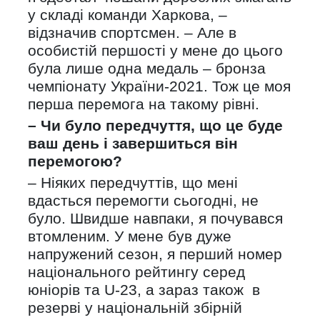
у складі команди Харкова, –
відзначив спортсмен. – Але в
особистій першості у мене до цього
була лише одна медаль – бронза
чемпіонату України-2021. Тож це моя
перша перемога на такому рівні.
– Чи було передчуття, що це буде
ваш день і завершиться він
перемогою?
– Ніяких передчуттів, що мені
вдасться перемогти сьогодні, не
було. Швидше навпаки, я почувався
втомленим. У мене був дуже
напружений сезон, я перший номер
національного рейтингу серед
юніорів та U-23, а зараз також в
резерві у національній збірній