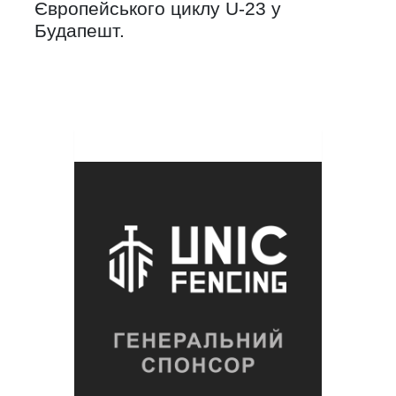
Європейського циклу U-23 у
Будапешт.