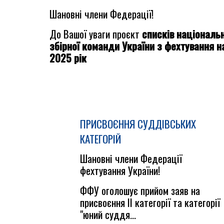
Шановні члени Федерації!
До Вашої уваги проєкт
списків національн
збірної команди України з фехтування н
2025 рік
ПРИСВОЄННЯ СУДДІВСЬКИХ
КАТЕГОРІЙ
Шановні члени Федерації
фехтування України!
ФФУ оголошує прийом заяв на
присвоєння ІІ категорії та категорії
"юний суддя...