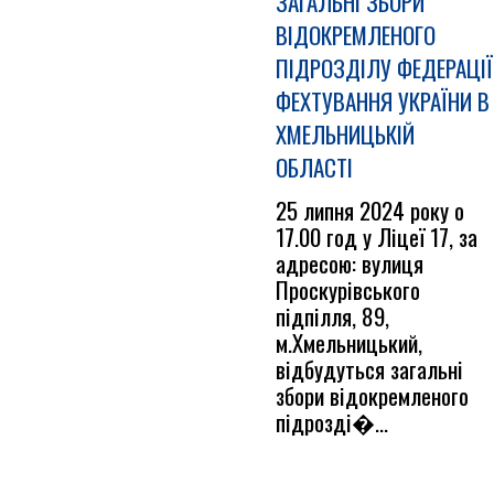
ЗАГАЛЬНІ ЗБОРИ
ВІДОКРЕМЛЕНОГО
ПІДРОЗДІЛУ ФЕДЕРАЦІЇ
ФЕХТУВАННЯ УКРАЇНИ В
ХМЕЛЬНИЦЬКІЙ
ОБЛАСТІ
25 липня 2024 року о
17.00 год у Ліцеї 17, за
адресою: вулиця
Проскурівського
підпілля, 89,
м.Хмельницький,
відбудуться загальні
збори відокремленого
підрозді�...