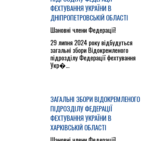
ФЕХТУВАННЯ УКРАЇНИ В
ДНІПРОПЕТРОВСЬКІЙ ОБЛАСТІ
Шановні члени Федерації!
29 липня 2024 року відбудуться
загальні збори Відокремленого
підрозділу Федерації фехтування
Укр�...
ЗАГАЛЬНІ ЗБОРИ ВІДОКРЕМЛЕНОГО
ПІДРОЗДІЛУ ФЕДЕРАЦІЇ
ФЕХТУВАННЯ УКРАЇНИ В
ХАРКІВСЬКІЙ ОБЛАСТІ
Шановні члени Федерації!