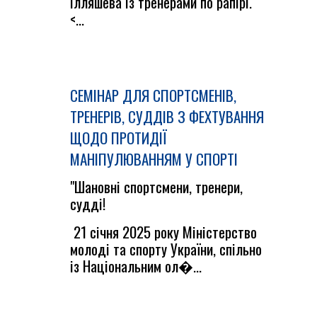
Ілляшева із тренерами по рапірі.
<...
СЕМІНАР ДЛЯ СПОРТСМЕНІВ,
ТРЕНЕРІВ, СУДДІВ З ФЕХТУВАННЯ
ЩОДО ПРОТИДІЇ
МАНІПУЛЮВАННЯМ У СПОРТІ
"Шановні спортсмени, тренери,
судді!
21 січня 2025 року Міністерство
молоді та спорту України, спільно
із Національним ол�...