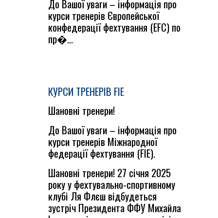
До Вашої уваги – інформація про
курси тренерів Європейської
конфедерації фехтування (EFC) по
пр�...
КУРСИ ТРЕНЕРІВ FIE
Шановні тренери!
До Вашої уваги – інформація про
курси тренерів Міжнародної
федерації фехтування (FIE).
Шановні тренери! 27 січня 2025
року у фехтувально-спортивному
клубі Ля Флєш відбудеться
зустріч Президента ФФУ Михайла