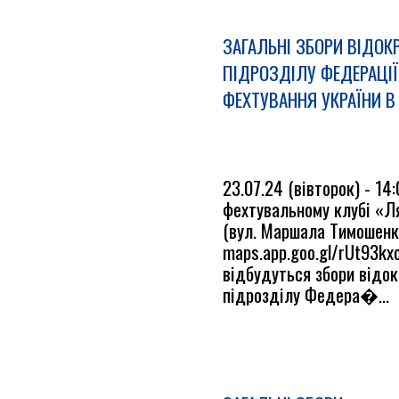
ЗАГАЛЬНІ ЗБОРИ ВІДОК
ПІДРОЗДІЛУ ФЕДЕРАЦІЇ
ФЕХТУВАННЯ УКРАЇНИ В 
23.07.24 (вівторок) - 14:
фехтувальному клубі «
(вул. Маршала Тимошенка
maps.app.goo.gl/rUt93k
відбудуться збори відо
підрозділу Федера�...