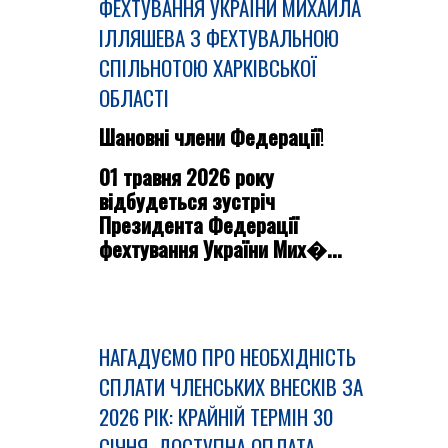
ФЕХТУВАННЯ УКРАЇНИ МИХАЙЛА
ІЛЛЯШЕВА З ФЕХТУВАЛЬНОЮ
СПІЛЬНОТОЮ ХАРКІВСЬКОЇ
ОБЛАСТІ
Шановні члени Федерації
!
01 травня 2026 року
відбудеться зустріч
Президента Федерації
фехтування України Мих�...
НАГАДУЄМО ПРО НЕОБХІДНІСТЬ
СПЛАТИ ЧЛЕНСЬКИХ ВНЕСКІВ ЗА
2026 РІК: КРАЙНІЙ ТЕРМІН 30
СІЧНЯ, ДОСТУПНА ОПЛАТА