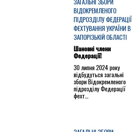
ЗАГАЛЬНІ ЗБОРИ
ВІДОКРЕМЛЕНОГО
ПІДРОЗДІЛУ ФЕДЕРАЦІЇ
ФЕХТУВАННЯ УКРАЇНИ В
ЗАПОРІЗЬКІЙ ОБЛАСТІ
Шановні члени
Федерації!
30 липня 2024 року
відбудуться загальні
збори Відокремленого
підрозділу Федерації
фехт...
ЗАГАЛЬНІ ЗБОРИ