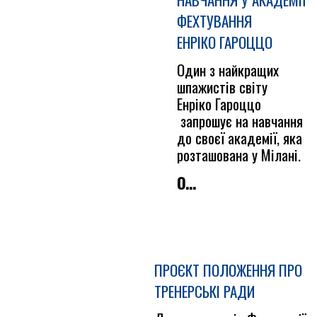
ФЕХТУВАННЯ
ЕНРІКО ГАРОЦЦО
Один з найкращих
шпажистів світу
Енріко Гароццо
запрошує на навчання
до своєї академії, яка
розташована у Мілані.
О...
ПРОЄКТ ПОЛОЖЕННЯ ПРО
ТРЕНЕРСЬКІ РАДИ