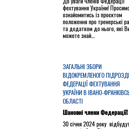
До уваги членів Федерації
фехтування України! Просим
ознайомитись із проєктом
положення про тренерські р
та додатком до нього, які В
можете знай...
ЗАГАЛЬНІ ЗБОРИ
ВІДОКРЕМЛЕНОГО ПІДРОЗД
ФЕДЕРАЦІЇ ФЕХТУВАННЯ
УКРАЇНИ В ІВАНО-ФРАНКІВС
ОБЛАСТІ
Шановні члени Федерації!
30 січня 2024 року відбуду